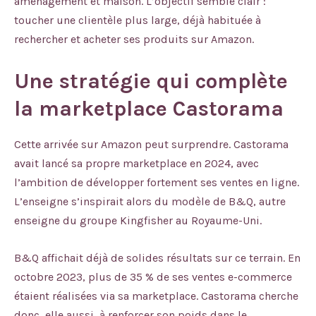
aménagement et maison. L’objectif semble clair :
toucher une clientèle plus large, déjà habituée à
rechercher et acheter ses produits sur Amazon.
Une stratégie qui complète
la marketplace Castorama
Cette arrivée sur Amazon peut surprendre. Castorama
avait lancé sa propre marketplace en 2024, avec
l’ambition de développer fortement ses ventes en ligne.
L’enseigne s’inspirait alors du modèle de B&Q, autre
enseigne du groupe Kingfisher au Royaume-Uni.
B&Q affichait déjà de solides résultats sur ce terrain. En
octobre 2023, plus de 35 % de ses ventes e-commerce
étaient réalisées via sa marketplace. Castorama cherche
donc, elle aussi, à renforcer son poids dans le