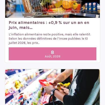
Prix alimentaires : +0,9 % sur un an en
juin, mais...
L’inflation alimentaire reste positive, mais elle ralentit.
Selon les données définitives de l’Insee publiées le 10
juillet 2026, les prix...
8
Août, 2026